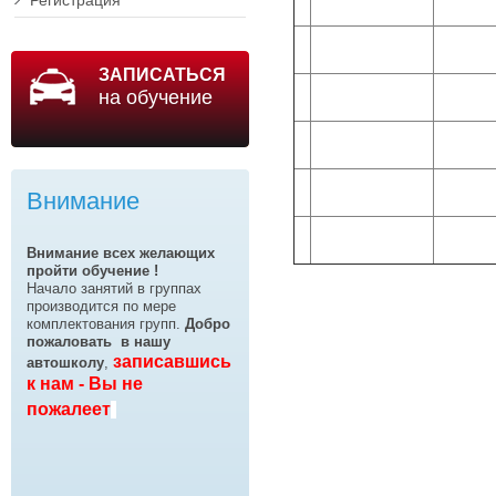
Регистрация
ЗАПИСАТЬСЯ
на обучение
Внимание
Внимание всех желающих
пройти обучение !
Начало занятий в группах
производится по мере
комплектования групп.
Добро
пожаловать
в нашу
записавшись
автошколу
,
к нам - Вы не
пожалеет