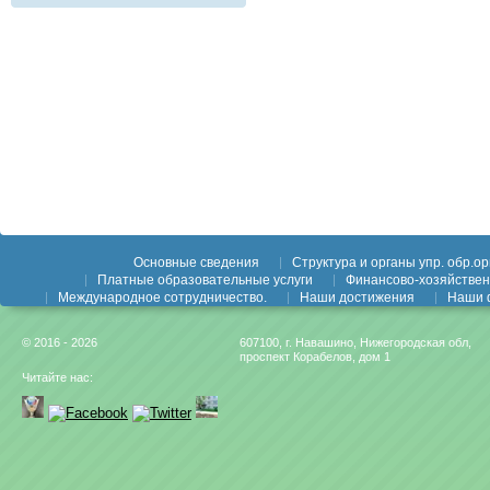
Основные сведения
Структура и органы упр. обр.орг
Платные образовательные услуги
Финансово-хозяйствен
Международное сотрудничество.
Наши достижения
Наши 
© 2016 - 2026
607100, г. Навашино, Нижегородская обл,
проспект Корабелов, дом 1
Читайте нас: