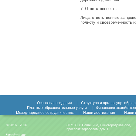
7. Ответственность
Лица, ответственные за пров
полноту и своевременность 
Основные сведения
Структура и органы упр. обр.орг
Платные образовательные услуги
Финансово-хозяйствен
Международное сотрудничество.
Наши достижения
Наши 
© 2016 - 2026
607100, г. Навашино, Нижегородская обл,
проспект Корабелов, дом 1
Читайте нас: