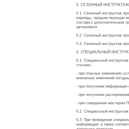
5. СЕЗОННЫЙ ИНСТРУКТА
5.1. Сезонный инструктаж пров
периоды, предшествующие ве
состава к дополнительным т
автомобиля.
5.2. Сезонный инструктаж пр
5.3. Сезонный инструктаж пр
6. СПЕЦИАЛЬНЫЙ ИНСТРУ
6.1. Специальный инструкта
случаях:
- при опасных изменениях ус
внезапных изменений погодных
- при получении информации
- при получении распоряжени
- при совершении мастером 
6.2. Специальный инструкта
6.3. При проведении специал
информация, а также соответ
дорожного движения.