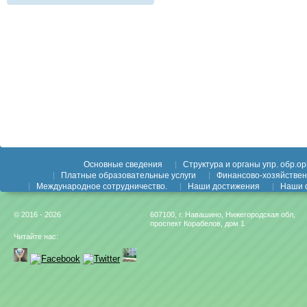
Основные сведения
Структура и органы упр. обр.орг
Платные образовательные услуги
Финансово-хозяйствен
Международное сотрудничество.
Наши достижения
Наши 
© 2016 - 2026
607100, г. Навашино, Нижегородская обл,
проспект Корабелов, дом 1
Читайте нас: