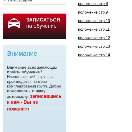
Регистрация
положение стр.8
положение стр.9
ЗАПИСАТЬСЯ
положение стр.10
на обучение
положение стр.11
положение стр.12
положение стр.13
Внимание
положение стр.14
Внимание всех желающих
пройти обучение !
Начало занятий в группах
производится по мере
комплектования групп.
Добро
пожаловать
в нашу
записавшись
автошколу
,
к нам - Вы не
пожалеет